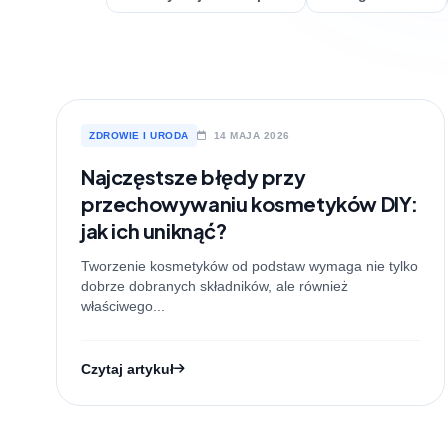
ZDROWIE I URODA
14 MAJA 2026
Najczęstsze błędy przy
przechowywaniu kosmetyków DIY:
jak ich uniknąć?
Tworzenie kosmetyków od podstaw wymaga nie tylko
dobrze dobranych składników, ale również
właściwego...
Czytaj artykuł