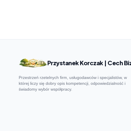
Przystanek Korczak | Cech Bi
Przestrzeń rzetelnych firm, usługodawców i specjalistów, w
której liczy się dobry opis kompetencji, odpowiedzialność i
świadomy wybór współpracy.