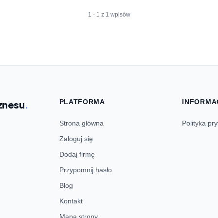
1 - 1 z 1 wpisów
PLATFORMA
INFORMA
znesu
.
Strona główna
Polityka pr
Zaloguj się
Dodaj firmę
Przypomnij hasło
Blog
Kontakt
Mapa strony