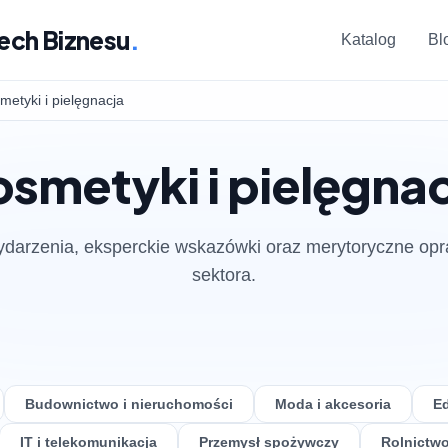
ech Biznesu
.
Katalog
Bl
metyki i pielęgnacja
smetyki i pielęgna
darzenia, eksperckie wskazówki oraz merytoryczne op
sektora.
Budownictwo i nieruchomości
Moda i akcesoria
Ed
IT i telekomunikacja
Przemysł spożywczy
Rolnictwo