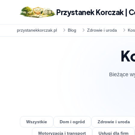
Przystanek Korczak | C
przystanekkorczak.pl
Blog
Zdrowie i uroda
Kos
Ko
Bieżące wy
Wszystkie
Dom i ogród
Zdrowie i uroda
Motoryzacja i transport
Usługi dla firm