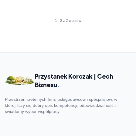
1 - 2 z 2 wpisów
Przystanek Korczak | Cech
Biznesu
.
Przestrzeń rzetelnych firm, usługodawców i specjalistów, w
której liczy się dobry opis kompetencji, odpowiedzialność i
świadomy wybór współpracy.