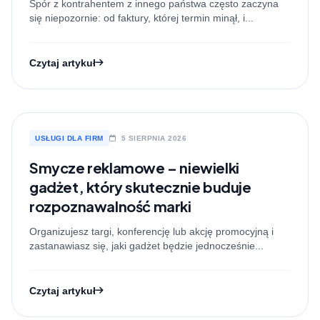
Spór z kontrahentem z innego państwa często zaczyna
się niepozornie: od faktury, której termin minął, i...
Czytaj artykuł
USŁUGI DLA FIRM
5 SIERPNIA 2026
Smycze reklamowe – niewielki
gadżet, który skutecznie buduje
rozpoznawalność marki
Organizujesz targi, konferencję lub akcję promocyjną i
zastanawiasz się, jaki gadżet będzie jednocześnie...
Czytaj artykuł