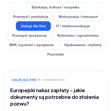
Edukacja, kultura i rozrywka
Przemysł i produkcja
Motoryzacja i transport
Usługi dla firm
IT i telekomunikacja
Przemysł spożywczy
Rolnictwo i ogrodnictwo
BHP, czystość i sprzątanie
Opakowania i etykiety
Pozostałe
USŁUGI DLA FIRM
5 SIERPNIA 2026
Europejski nakaz zapłaty - jakie
dokumenty są potrzebne do złożenia
pozwu?