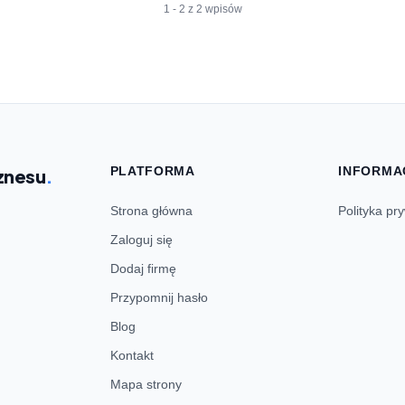
1 - 2 z 2 wpisów
PLATFORMA
INFORMA
znesu
.
Strona główna
Polityka pr
Zaloguj się
Dodaj firmę
Przypomnij hasło
Blog
Kontakt
Mapa strony