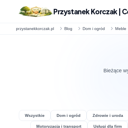
Przystanek Korczak | C
przystanekkorczak.pl
Blog
Dom i ogród
Meble
Bieżące wy
Wszystkie
Dom i ogród
Zdrowie i uroda
Motoryzacja i transport
Usługi dla firm