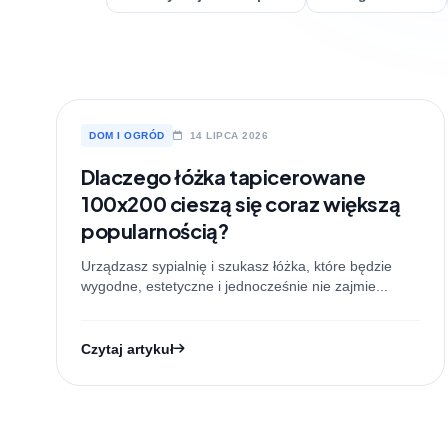
DOM I OGRÓD
14 LIPCA 2026
Dlaczego łóżka tapicerowane
100x200 cieszą się coraz większą
popularnością?
Urządzasz sypialnię i szukasz łóżka, które będzie
wygodne, estetyczne i jednocześnie nie zajmie...
Czytaj artykuł