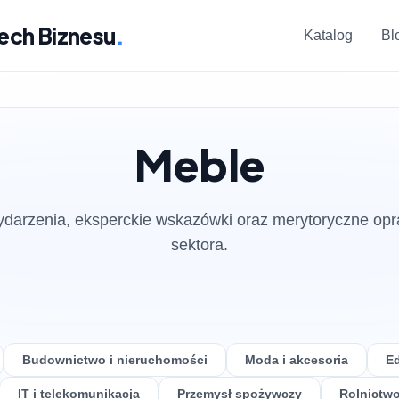
ech Biznesu
.
Katalog
Bl
Meble
darzenia, eksperckie wskazówki oraz merytoryczne op
sektora.
Budownictwo i nieruchomości
Moda i akcesoria
Ed
IT i telekomunikacja
Przemysł spożywczy
Rolnictwo