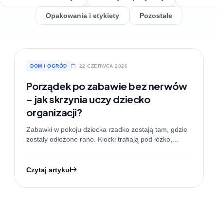
Opakowania i etykiety
Pozostałe
DOM I OGRÓD
22 CZERWCA 2026
Porządek po zabawie bez nerwów
- jak skrzynia uczy dziecko
organizacji?
Zabawki w pokoju dziecka rzadko zostają tam, gdzie
zostały odłożone rano. Klocki trafiają pod łóżko,...
Czytaj artykuł