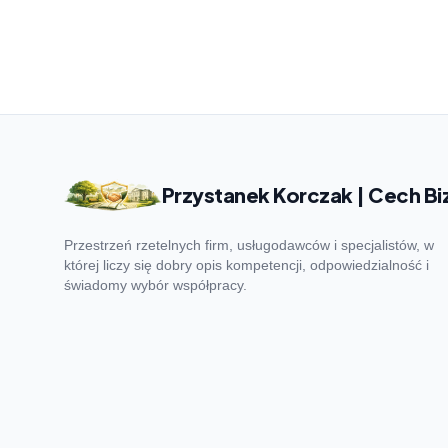
Przystanek Korczak | Cech Bi
Przestrzeń rzetelnych firm, usługodawców i specjalistów, w
której liczy się dobry opis kompetencji, odpowiedzialność i
świadomy wybór współpracy.