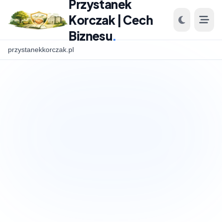
Przystanek
Korczak | Cech
Biznesu
.
przystanekkorczak.pl