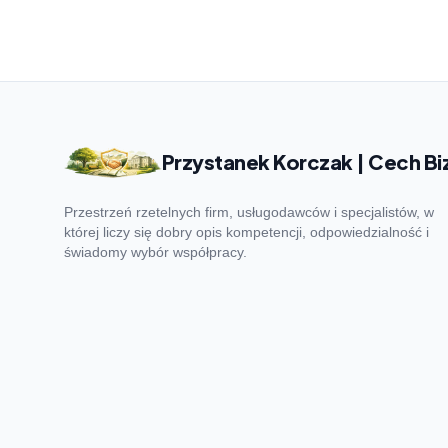
Przystanek Korczak | Cech Bi
Przestrzeń rzetelnych firm, usługodawców i specjalistów, w
której liczy się dobry opis kompetencji, odpowiedzialność i
świadomy wybór współpracy.