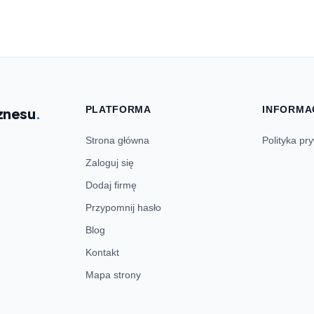
PLATFORMA
INFORMA
znesu
.
Strona główna
Polityka pr
Zaloguj się
Dodaj firmę
Przypomnij hasło
Blog
Kontakt
Mapa strony