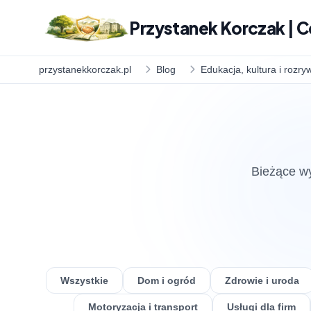
Przystanek Korczak | C
przystanekkorczak.pl
Blog
Edukacja, kultura i rozry
Bieżące wy
Wszystkie
Dom i ogród
Zdrowie i uroda
Motoryzacja i transport
Usługi dla firm