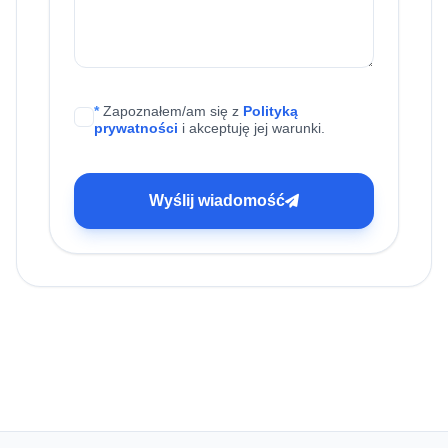
*
Zapoznałem/am się z
Polityką
prywatności
i akceptuję jej warunki.
Wyślij wiadomość