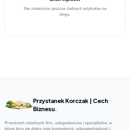
Nie znaleziono jeszcze żadnych artykułów na
blogu.
Przystanek Korczak | Cech
Biznesu
.
Przestrzeń rzetelnych firm, usługodawców i specjalistów, w
której liczy się dobry opis kompetencji, odpowiedzialność i