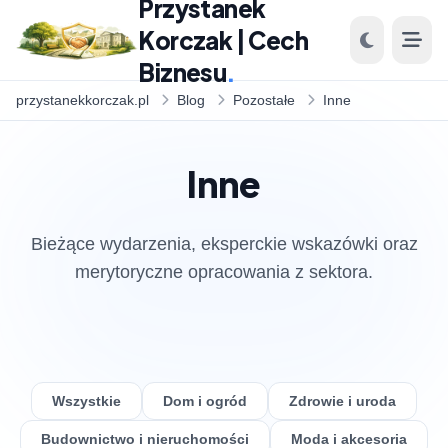
Przystanek
Korczak | Cech
Biznesu
.
przystanekkorczak.pl
Blog
Pozostałe
Inne
Inne
Bieżące wydarzenia, eksperckie wskazówki oraz
merytoryczne opracowania z sektora.
Wszystkie
Dom i ogród
Zdrowie i uroda
Budownictwo i nieruchomości
Moda i akcesoria