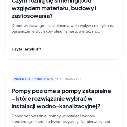
Czym różnią się simeringi pod
względem materiału, budowy i
zastosowania?
Dobór właściwego uszczelnienia wału wpływa nie tylko na
ograniczenie wycieków oleju i smaru, ale też na...
Czytaj artykuł
PRZEMYSŁ I PRODUKCJA
18 MAJA 2026
Pompy poziome a pompy zatapialne
- które rozwiązanie wybrać w
instalacji wodno-kanalizacyjnej?
Dobór odpowiedniej pompy w instalacji wodno-
kanalizacyjnej rzadko bywa oczywisty. Na pierwszy rzut