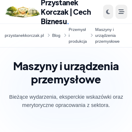
Przystanek
Korczak | Cech
Biznesu
.
Przemysł
Maszyny i
przystanekkorczak.pl
Blog
i
urządzenia
produkcja
przemysłowe
Maszyny i urządzenia
przemysłowe
Bieżące wydarzenia, eksperckie wskazówki oraz
merytoryczne opracowania z sektora.