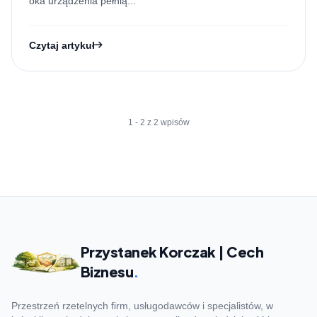
oka urządzenia pełnią...
Czytaj artykuł
1 - 2 z 2 wpisów
Przystanek Korczak | Cech
Biznesu
.
Przestrzeń rzetelnych firm, usługodawców i specjalistów, w