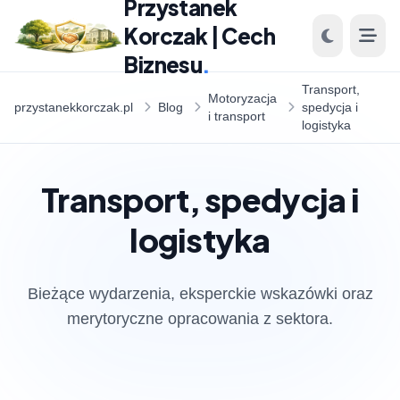
Przystanek
Korczak | Cech
Biznesu
.
Transport,
Motoryzacja
przystanekkorczak.pl
Blog
spedycja i
i transport
logistyka
Transport, spedycja i
logistyka
Bieżące wydarzenia, eksperckie wskazówki oraz
merytoryczne opracowania z sektora.