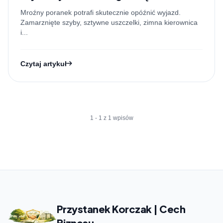
Mroźny poranek potrafi skutecznie opóźnić wyjazd.
Zamarznięte szyby, sztywne uszczelki, zimna kierownica
i...
Czytaj artykuł
1 - 1 z 1 wpisów
Przystanek Korczak | Cech
Biznesu
.