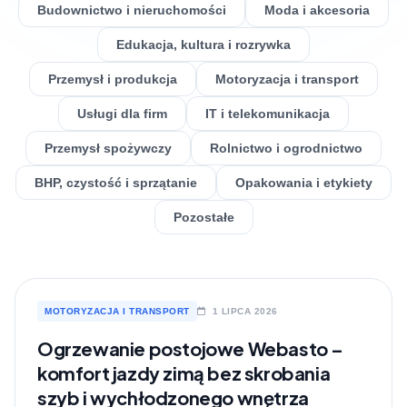
Budownictwo i nieruchomości
Moda i akcesoria
Edukacja, kultura i rozrywka
Przemysł i produkcja
Motoryzacja i transport
Usługi dla firm
IT i telekomunikacja
Przemysł spożywczy
Rolnictwo i ogrodnictwo
BHP, czystość i sprzątanie
Opakowania i etykiety
Pozostałe
MOTORYZACJA I TRANSPORT
1 LIPCA 2026
Ogrzewanie postojowe Webasto –
komfort jazdy zimą bez skrobania
szyb i wychłodzonego wnętrza