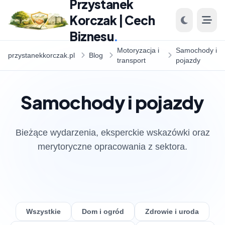
Przystanek
Korczak | Cech
Biznesu
.
Motoryzacja i
Samochody i
przystanekkorczak.pl
Blog
transport
pojazdy
Samochody i pojazdy
Bieżące wydarzenia, eksperckie wskazówki oraz
merytoryczne opracowania z sektora.
Wszystkie
Dom i ogród
Zdrowie i uroda