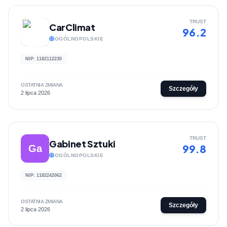
TRUST
CarClimat
96.2
OGÓLNOPOLSKIE
NIP: 1182112230
OSTATNIA ZMIANA
Szczegóły
2 lipca 2026
TRUST
Gabinet Sztuki
99.8
Ga
OGÓLNOPOLSKIE
NIP: 1182242062
OSTATNIA ZMIANA
Szczegóły
2 lipca 2026