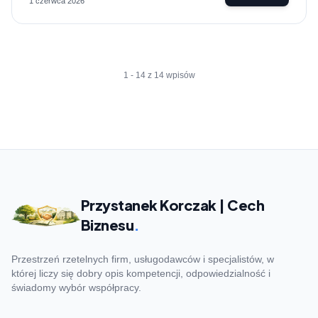
1 czerwca 2026
1 - 14 z 14 wpisów
Przystanek Korczak | Cech
Biznesu
.
Przestrzeń rzetelnych firm, usługodawców i specjalistów, w
której liczy się dobry opis kompetencji, odpowiedzialność i
świadomy wybór współpracy.