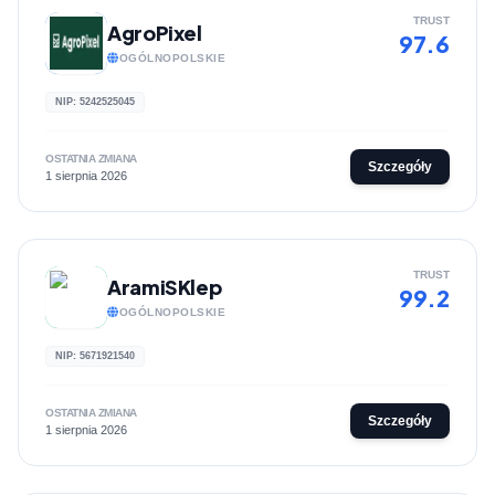
TRUST
AgroPixel
97.6
OGÓLNOPOLSKIE
NIP: 5242525045
OSTATNIA ZMIANA
Szczegóły
1 sierpnia 2026
TRUST
AramiSKlep
99.2
OGÓLNOPOLSKIE
NIP: 5671921540
OSTATNIA ZMIANA
Szczegóły
1 sierpnia 2026