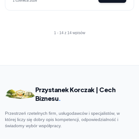
1 czerwca 2026
1 - 14 z 14 wpisów
Przystanek Korczak | Cech
Biznesu
.
Przestrzeń rzetelnych firm, usługodawców i specjalistów, w
której liczy się dobry opis kompetencji, odpowiedzialność i
świadomy wybór współpracy.