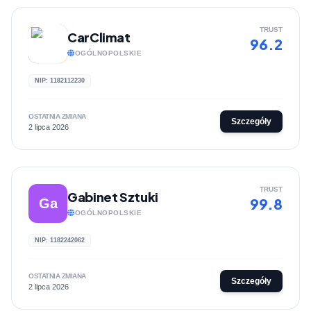
TRUST
CarClimat
96.2
OGÓLNOPOLSKIE
NIP: 1182112230
OSTATNIA ZMIANA
Szczegóły
2 lipca 2026
TRUST
Gabinet Sztuki
99.8
Ga
OGÓLNOPOLSKIE
NIP: 1182242062
OSTATNIA ZMIANA
Szczegóły
2 lipca 2026