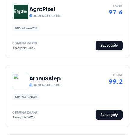
TRUST
AgroPixel
97.6
OGÓLNOPOLSKIE
NIP: 5242525045
OSTATNIA ZMIANA
Szczegóły
1 sierpnia 2026
TRUST
AramiSKlep
99.2
OGÓLNOPOLSKIE
NIP: 5671921540
OSTATNIA ZMIANA
Szczegóły
1 sierpnia 2026