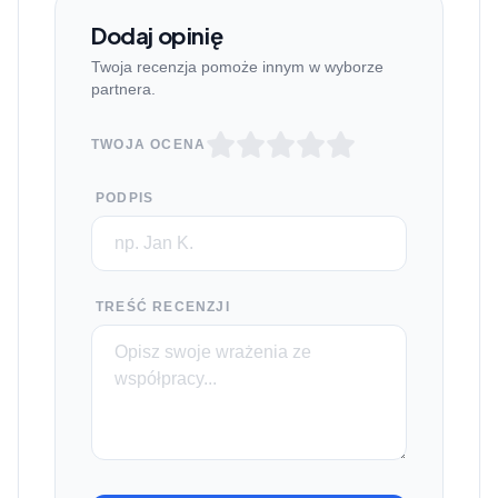
Dodaj opinię
Twoja recenzja pomoże innym w wyborze
partnera.
TWOJA OCENA
PODPIS
TREŚĆ RECENZJI