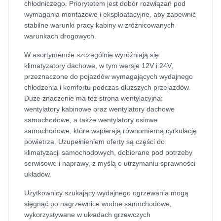
chłodniczego. Priorytetem jest dobór rozwiązań pod
wymagania montażowe i eksploatacyjne, aby zapewnić
stabilne warunki pracy kabiny w zróżnicowanych
warunkach drogowych.
W asortymencie szczególnie wyróżniają się
klimatyzatory dachowe, w tym wersje 12V i 24V,
przeznaczone do pojazdów wymagających wydajnego
chłodzenia i komfortu podczas dłuższych przejazdów.
Duże znaczenie ma też strona wentylacyjna:
wentylatory kabinowe oraz wentylatory dachowe
samochodowe, a także wentylatory osiowe
samochodowe, które wspierają równomierną cyrkulację
powietrza. Uzupełnieniem oferty są części do
klimatyzacji samochodowych, dobierane pod potrzeby
serwisowe i naprawy, z myślą o utrzymaniu sprawności
układów.
Użytkownicy szukający wydajnego ogrzewania mogą
sięgnąć po nagrzewnice wodne samochodowe,
wykorzystywane w układach grzewczych