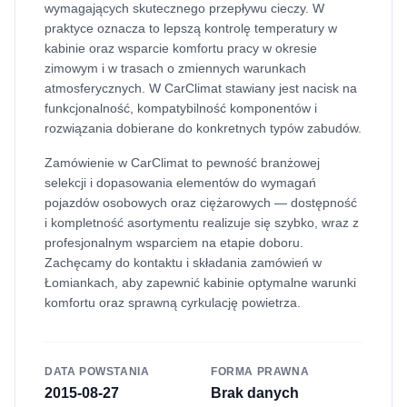
wymagających skutecznego przepływu cieczy. W
praktyce oznacza to lepszą kontrolę temperatury w
kabinie oraz wsparcie komfortu pracy w okresie
zimowym i w trasach o zmiennych warunkach
atmosferycznych. W CarClimat stawiany jest nacisk na
funkcjonalność, kompatybilność komponentów i
rozwiązania dobierane do konkretnych typów zabudów.
Zamówienie w CarClimat to pewność branżowej
selekcji i dopasowania elementów do wymagań
pojazdów osobowych oraz ciężarowych — dostępność
i kompletność asortymentu realizuje się szybko, wraz z
profesjonalnym wsparciem na etapie doboru.
Zachęcamy do kontaktu i składania zamówień w
Łomiankach, aby zapewnić kabinie optymalne warunki
komfortu oraz sprawną cyrkulację powietrza.
DATA POWSTANIA
FORMA PRAWNA
2015-08-27
Brak danych