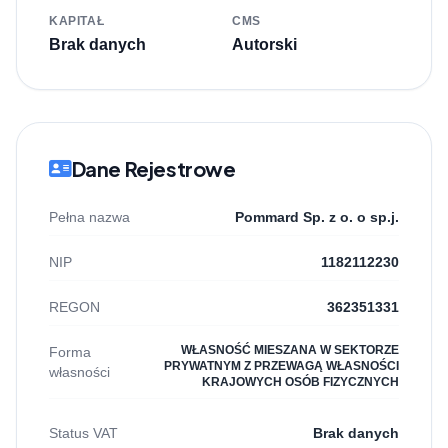
KAPITAŁ
CMS
Brak danych
Autorski
Dane Rejestrowe
Pełna nazwa
Pommard Sp. z o. o sp.j.
NIP
1182112230
REGON
362351331
WŁASNOŚĆ MIESZANA W SEKTORZE
Forma
PRYWATNYM Z PRZEWAGĄ WŁASNOŚCI
własności
KRAJOWYCH OSÓB FIZYCZNYCH
Status VAT
Brak danych