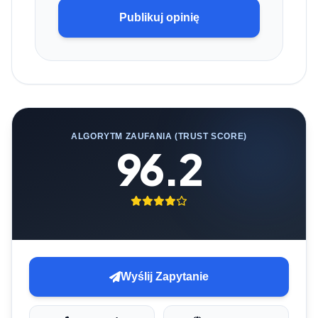
Publikuj opinię
ALGORYTM ZAUFANIA (TRUST SCORE)
96.2
Wyślij Zapytanie