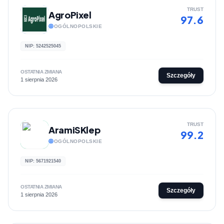
TRUST
AgroPixel
97.6
OGÓLNOPOLSKIE
NIP: 5242525045
OSTATNIA ZMIANA
Szczegóły
1 sierpnia 2026
TRUST
AramiSKlep
99.2
OGÓLNOPOLSKIE
NIP: 5671921540
OSTATNIA ZMIANA
Szczegóły
1 sierpnia 2026