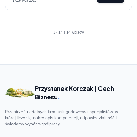
1 czerwca 2026
1 - 14 z 14 wpisów
Przystanek Korczak | Cech
Biznesu
.
Przestrzeń rzetelnych firm, usługodawców i specjalistów, w
której liczy się dobry opis kompetencji, odpowiedzialność i
świadomy wybór współpracy.