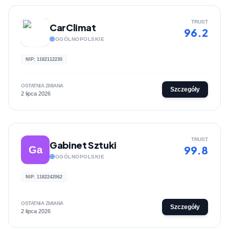
TRUST
CarClimat
96.2
OGÓLNOPOLSKIE
NIP: 1182112230
OSTATNIA ZMIANA
Szczegóły
2 lipca 2026
TRUST
Gabinet Sztuki
99.8
Ga
OGÓLNOPOLSKIE
NIP: 1182242062
OSTATNIA ZMIANA
Szczegóły
2 lipca 2026