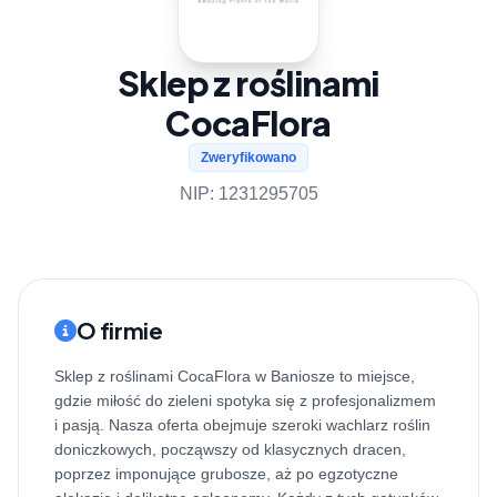
Sklep z roślinami
CocaFlora
Zweryfikowano
NIP: 1231295705
O firmie
Sklep z roślinami CocaFlora w Baniosze to miejsce,
gdzie miłość do zieleni spotyka się z profesjonalizmem
i pasją. Nasza oferta obejmuje szeroki wachlarz roślin
doniczkowych, począwszy od klasycznych dracen,
poprzez imponujące grubosze, aż po egzotyczne