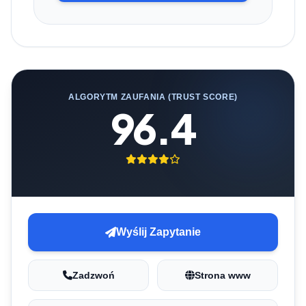
ALGORYTM ZAUFANIA (TRUST SCORE)
96.4
Wyślij Zapytanie
Zadzwoń
Strona www