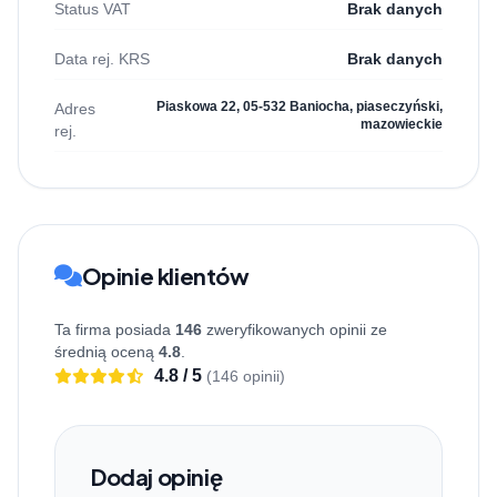
Status VAT
Brak danych
Data rej. KRS
Brak danych
Piaskowa 22, 05-532 Baniocha, piaseczyński,
Adres
mazowieckie
rej.
Opinie klientów
Ta firma posiada
146
zweryfikowanych opinii ze
średnią oceną
4.8
.
4.8 / 5
(146 opinii)
Dodaj opinię