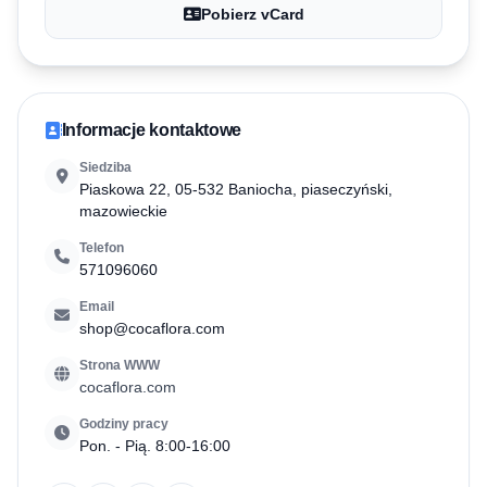
Pobierz vCard
Informacje kontaktowe
Siedziba
Piaskowa 22, 05-532 Baniocha, piaseczyński,
mazowieckie
Telefon
571096060
Email
shop@cocaflora.com
Strona WWW
cocaflora.com
Godziny pracy
Pon. - Pią. 8:00-16:00