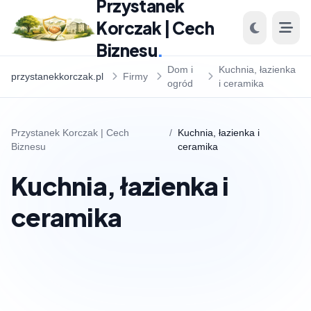
Przystanek
Korczak | Cech
Biznesu
.
Dom i
Kuchnia, łazienka
przystanekkorczak.pl
Firmy
ogród
i ceramika
Przystanek Korczak | Cech
/
Kuchnia, łazienka i
Biznesu
ceramika
Kuchnia, łazienka i
ceramika