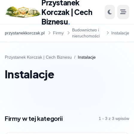
Przystanek
Korczak | Cech
Biznesu
.
Budownictwo i
przystanekkorczak.pl
Firmy
Instalacje
nieruchomości
Przystanek Korczak | Cech Biznesu
/
Instalacje
Instalacje
Firmy w tej kategorii
1 - 3 z 3 wpisów