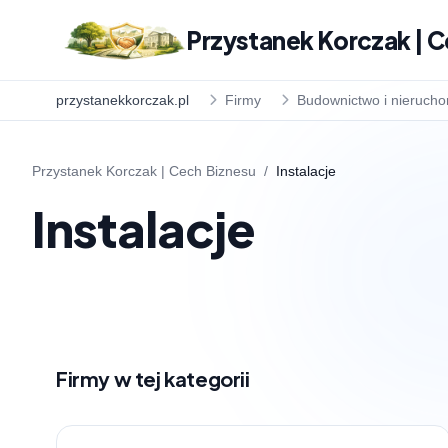
Przystanek Korczak | C
przystanekkorczak.pl
Firmy
Budownictwo i nieruch
Przystanek Korczak | Cech Biznesu
/
Instalacje
Instalacje
Firmy w tej kategorii