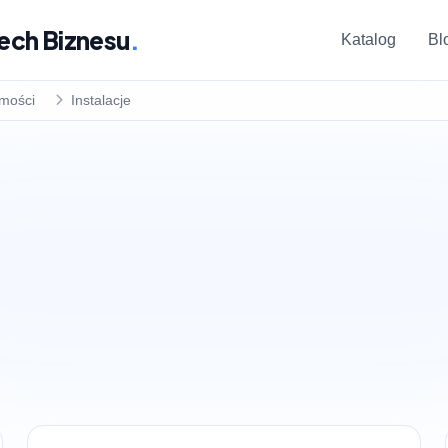
ech Biznesu
.
Katalog
Bl
omości
Instalacje