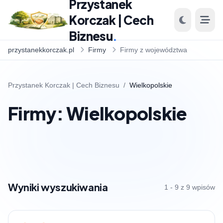
Przystanek
Korczak | Cech
Biznesu
.
przystanekkorczak.pl
Firmy
Firmy z województwa
Przystanek Korczak | Cech Biznesu
/
Wielkopolskie
Firmy: Wielkopolskie
Wyniki wyszukiwania
1 - 9 z 9 wpisów