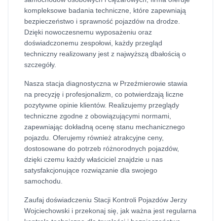
kompleksowe badania techniczne, które zapewniają
bezpieczeństwo i sprawność pojazdów na drodze.
Dzięki nowoczesnemu wyposażeniu oraz
doświadczonemu zespołowi, każdy przegląd
techniczny realizowany jest z najwyższą dbałością o
szczegóły.
Nasza stacja diagnostyczna w Przeźmierowie stawia
na precyzję i profesjonalizm, co potwierdzają liczne
pozytywne opinie klientów. Realizujemy przeglądy
techniczne zgodne z obowiązującymi normami,
zapewniając dokładną ocenę stanu mechanicznego
pojazdu. Oferujemy również atrakcyjne ceny,
dostosowane do potrzeb różnorodnych pojazdów,
dzięki czemu każdy właściciel znajdzie u nas
satysfakcjonujące rozwiązanie dla swojego
samochodu.
Zaufaj doświadczeniu Stacji Kontroli Pojazdów Jerzy
Wojciechowski i przekonaj się, jak ważna jest regularna