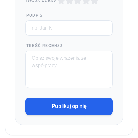
TWOJA OCENA
PODPIS
TREŚĆ RECENZJI
Publikuj opinię