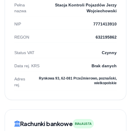
Pełna
Stacja Kontroli Pojazdów Jerzy
nazwa
Wojciechowski
NIP
7771413910
REGON
632195862
Status VAT
Czynny
Data rej. KRS
Brak danych
Rynkowa 93, 62-081 Przeźmierowo, poznański,
Adres
wielkopolskie
rej.
Rachunki bankowe
BIAŁA LISTA