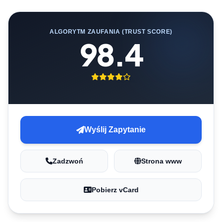
ALGORYTM ZAUFANIA (TRUST SCORE)
98.4
Wyślij Zapytanie
Zadzwoń
Strona www
Pobierz vCard