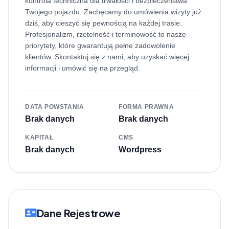
kontrola techniczna dla trwałości i bezpieczeństwa
Twojego pojazdu. Zachęcamy do umówienia wizyty już
dziś, aby cieszyć się pewnością na każdej trasie.
Profesjonalizm, rzetelność i terminowość to nasze
priorytety, które gwarantują pełne zadowolenie
klientów. Skontaktuj się z nami, aby uzyskać więcej
informacji i umówić się na przegląd.
DATA POWSTANIA
FORMA PRAWNA
Brak danych
Brak danych
KAPITAŁ
CMS
Brak danych
Wordpress
Dane Rejestrowe