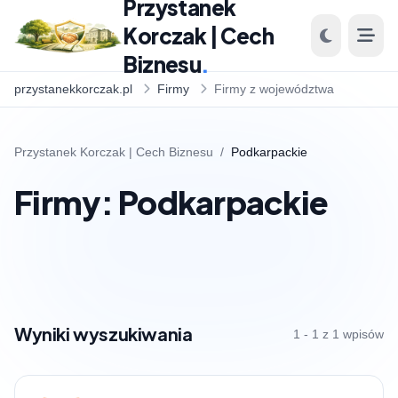
Przystanek
Korczak | Cech
Biznesu
.
przystanekkorczak.pl
Firmy
Firmy z województwa
Przystanek Korczak | Cech Biznesu
/
Podkarpackie
Firmy: Podkarpackie
Wyniki wyszukiwania
1 - 1 z 1 wpisów