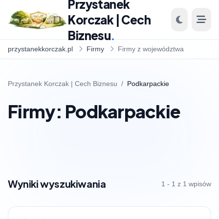
Przystanek
Korczak | Cech
Biznesu
.
przystanekkorczak.pl
Firmy
Firmy z województwa
Przystanek Korczak | Cech Biznesu
/
Podkarpackie
Firmy: Podkarpackie
Wyniki wyszukiwania
1 - 1 z 1 wpisów