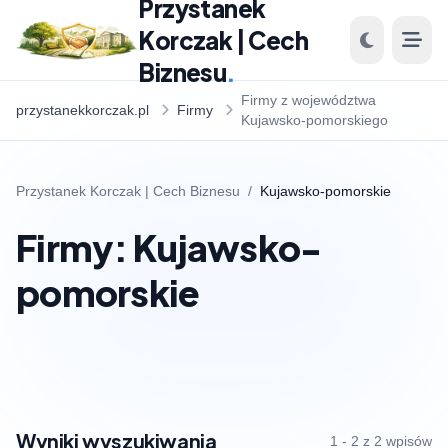
Przystanek
Korczak | Cech
Biznesu
.
Firmy z województwa
przystanekkorczak.pl
Firmy
Kujawsko-pomorskiego
Przystanek Korczak | Cech Biznesu
/
Kujawsko-pomorskie
Firmy: Kujawsko-
pomorskie
Wyniki wyszukiwania
1 - 2 z 2 wpisów