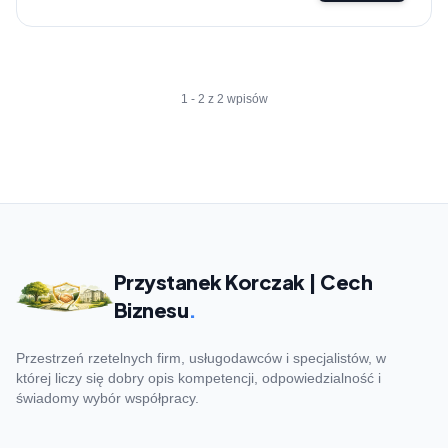
1 - 2 z 2 wpisów
Przystanek Korczak | Cech
Biznesu
.
Przestrzeń rzetelnych firm, usługodawców i specjalistów, w
której liczy się dobry opis kompetencji, odpowiedzialność i
świadomy wybór współpracy.