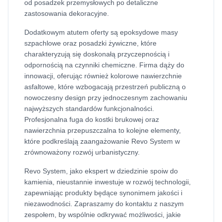
od posadzek przemysłowych po detaliczne
zastosowania dekoracyjne.
Dodatkowym atutem oferty są epoksydowe masy
szpachlowe oraz posadzki żywiczne, które
charakteryzują się doskonałą przyczepnością i
odpornością na czynniki chemiczne. Firma dąży do
innowacji, oferując również kolorowe nawierzchnie
asfaltowe, które wzbogacają przestrzeń publiczną o
nowoczesny design przy jednoczesnym zachowaniu
najwyższych standardów funkcjonalności.
Profesjonalna fuga do kostki brukowej oraz
nawierzchnia przepuszczalna to kolejne elementy,
które podkreślają zaangażowanie Revo System w
zrównoważony rozwój urbanistyczny.
Revo System, jako ekspert w dziedzinie spoiw do
kamienia, nieustannie inwestuje w rozwój technologii,
zapewniając produkty będące synonimem jakości i
niezawodności. Zapraszamy do kontaktu z naszym
zespołem, by wspólnie odkrywać możliwości, jakie