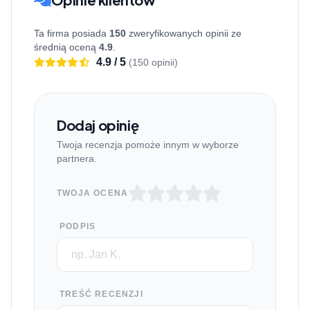
Ta firma posiada
150
zweryfikowanych opinii ze
średnią oceną
4.9
.
4.9 / 5
(150 opinii)
Dodaj opinię
Twoja recenzja pomoże innym w wyborze
partnera.
TWOJA OCENA
PODPIS
TREŚĆ RECENZJI