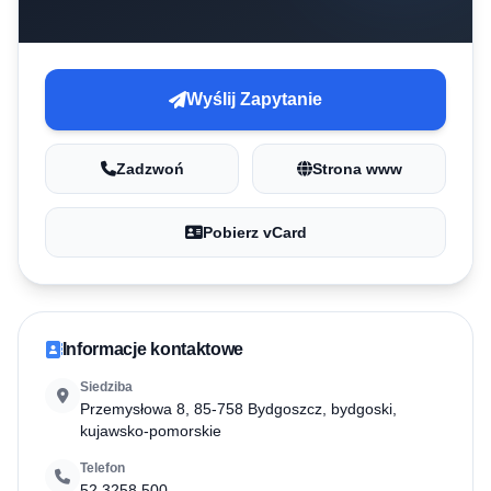
Wyślij Zapytanie
Zadzwoń
Strona www
Pobierz vCard
Informacje kontaktowe
Siedziba
Przemysłowa 8, 85-758 Bydgoszcz, bydgoski,
kujawsko-pomorskie
Telefon
52 3258 500