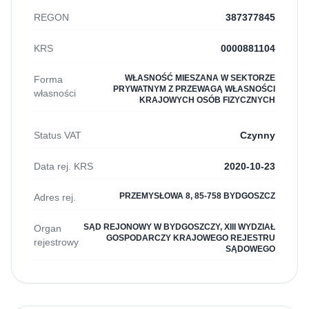
REGON
387377845
KRS
0000881104
WŁASNOŚĆ MIESZANA W SEKTORZE
Forma
PRYWATNYM Z PRZEWAGĄ WŁASNOŚCI
własności
KRAJOWYCH OSÓB FIZYCZNYCH
Status VAT
Czynny
Data rej. KRS
2020-10-23
PRZEMYSŁOWA 8, 85-758 BYDGOSZCZ
Adres rej.
SĄD REJONOWY W BYDGOSZCZY, XIII WYDZIAŁ
Organ
GOSPODARCZY KRAJOWEGO REJESTRU
rejestrowy
SĄDOWEGO