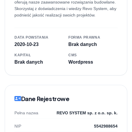
oferują nasze zaawansowane rozwiązania budowlane.
Skorzystaj z doświadczenia i wiedzy Revo System, aby
podnieść jakość realizacji swoich projektów.
DATA POWSTANIA
FORMA PRAWNA
2020-10-23
Brak danych
KAPITAŁ
CMS
Brak danych
Wordpress
Dane Rejestrowe
Pełna nazwa
REVO SYSTEM sp. z o.o. sp. k.
NIP
5542988654