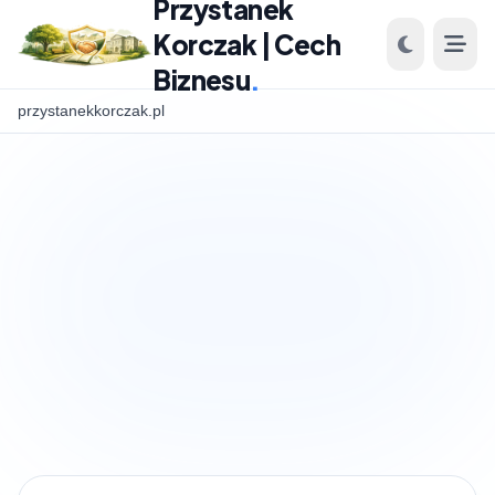
Przystanek
Korczak | Cech
Biznesu
.
przystanekkorczak.pl