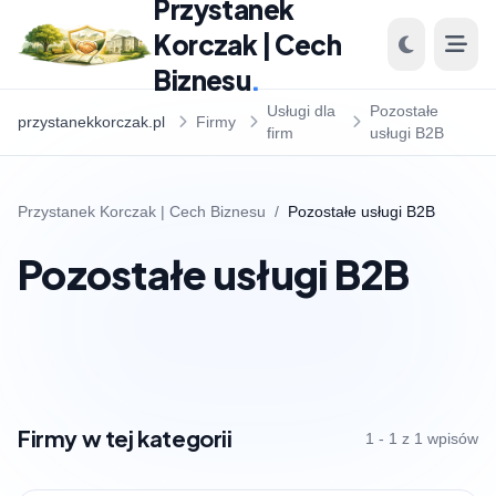
Przystanek
Korczak | Cech
Biznesu
.
Usługi dla
Pozostałe
przystanekkorczak.pl
Firmy
firm
usługi B2B
Przystanek Korczak | Cech Biznesu
/
Pozostałe usługi B2B
Pozostałe usługi B2B
Firmy w tej kategorii
1 - 1 z 1 wpisów