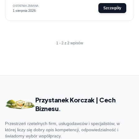
OSTATNIA ZMIANA
Szczegóły
1 sierpnia 2026
1 - 2 z 2 wpisów
Przystanek Korczak | Cech
Biznesu
.
Przestrzeń rzetelnych firm, usługodawców i specjalistów, w
której liczy się dobry opis kompetencji, odpowiedzialność i
świadomy wybór współpracy.