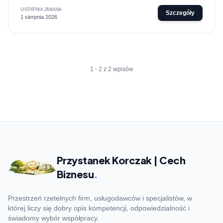
OSTATNIA ZMIANA
Szczegóły
1 sierpnia 2026
1 - 2 z 2 wpisów
Przystanek Korczak | Cech
Biznesu
.
Przestrzeń rzetelnych firm, usługodawców i specjalistów, w
której liczy się dobry opis kompetencji, odpowiedzialność i
świadomy wybór współpracy.