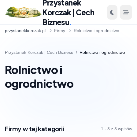
Przystanek
Korczak | Cech
Biznesu
.
przystanekkorczak.pl
Firmy
Rolnictwo i ogrodnictwo
Przystanek Korczak | Cech Biznesu
/
Rolnictwo i ogrodnictwo
Rolnictwo i
ogrodnictwo
Firmy w tej kategorii
1 - 3 z 3 wpisów