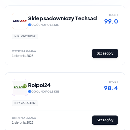
TRUST
Sklep sadowniczy Techsad
99.0
OGÓLNOPOLSKIE
NIP: 7972081952
OSTATNIA ZMIANA
Szczegóły
1 sierpnia 2026
TRUST
Rolpol24
98.4
OGÓLNOPOLSKIE
NIP: 7221574192
OSTATNIA ZMIANA
Szczegóły
1 sierpnia 2026