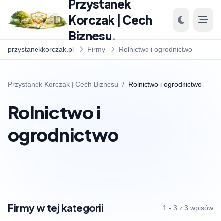
Przystanek
Korczak | Cech
Biznesu
.
przystanekkorczak.pl
Firmy
Rolnictwo i ogrodnictwo
Przystanek Korczak | Cech Biznesu
/
Rolnictwo i ogrodnictwo
Rolnictwo i
ogrodnictwo
Firmy w tej kategorii
1 - 3 z 3 wpisów