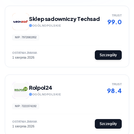
TRUST
Sklep sadowniczy Techsad
99.0
OGÓLNOPOLSKIE
NIP: 7972081952
OSTATNIA ZMIANA
Szczegóły
1 sierpnia 2026
TRUST
Rolpol24
98.4
OGÓLNOPOLSKIE
NIP: 7221574192
OSTATNIA ZMIANA
Szczegóły
1 sierpnia 2026