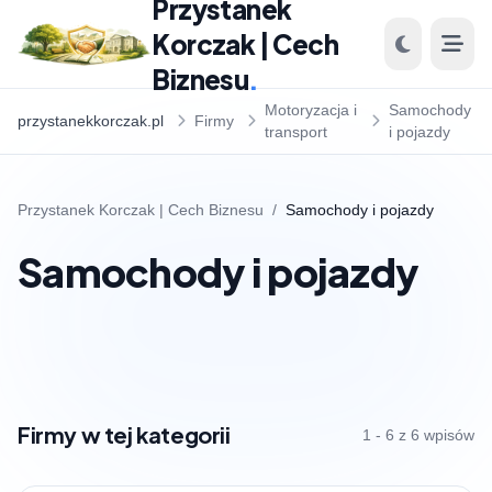
Przystanek
Korczak | Cech
Biznesu
.
Motoryzacja i
Samochody
przystanekkorczak.pl
Firmy
transport
i pojazdy
Przystanek Korczak | Cech Biznesu
/
Samochody i pojazdy
Samochody i pojazdy
Firmy w tej kategorii
1 - 6 z 6 wpisów