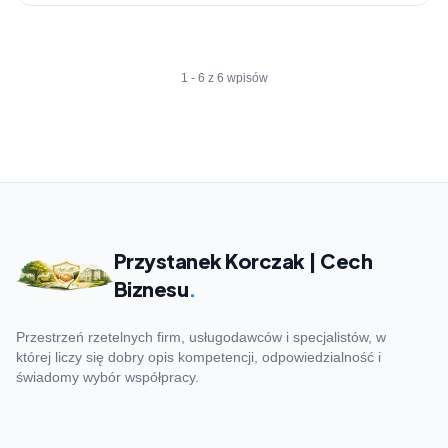
1 - 6 z 6 wpisów
Przystanek Korczak | Cech
Biznesu
.
Przestrzeń rzetelnych firm, usługodawców i specjalistów, w
której liczy się dobry opis kompetencji, odpowiedzialność i
świadomy wybór współpracy.