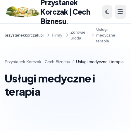
Przystanek
Korczak | Cech
Biznesu
.
Usługi
Zdrowie i
przystanekkorczak.pl
Firmy
medyczne i
uroda
terapia
Przystanek Korczak | Cech Biznesu
/
Usługi medyczne i terapia
Usługi medyczne i
terapia