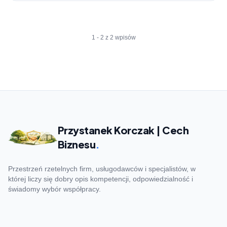
1 - 2 z 2 wpisów
Przystanek Korczak | Cech
Biznesu
.
Przestrzeń rzetelnych firm, usługodawców i specjalistów, w
której liczy się dobry opis kompetencji, odpowiedzialność i
świadomy wybór współpracy.