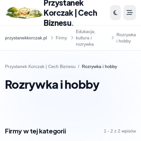
Przystanek
Korczak | Cech
Biznesu
.
Edukacja,
Rozrywka
przystanekkorczak.pl
Firmy
kultura i
i hobby
rozrywka
Przystanek Korczak | Cech Biznesu
/
Rozrywka i hobby
Rozrywka i hobby
Firmy w tej kategorii
1 - 2 z 2 wpisów