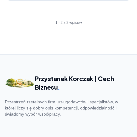
1 - 2 z 2 wpisów
Przystanek Korczak | Cech
Biznesu
.
Przestrzeń rzetelnych firm, usługodawców i specjalistów, w
której liczy się dobry opis kompetencji, odpowiedzialność i
świadomy wybór współpracy.