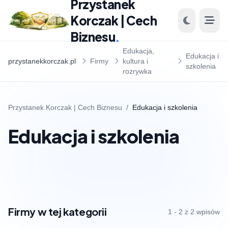
Przystanek
Korczak | Cech
Biznesu
.
Edukacja,
Edukacja i
przystanekkorczak.pl
Firmy
kultura i
szkolenia
rozrywka
Przystanek Korczak | Cech Biznesu
/
Edukacja i szkolenia
Edukacja i szkolenia
Firmy w tej kategorii
1 - 2 z 2 wpisów