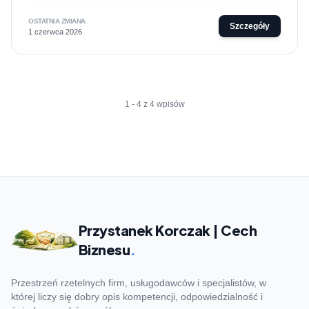
OSTATNIA ZMIANA
Szczegóły
1 czerwca 2026
1 - 4 z 4 wpisów
Przystanek Korczak | Cech
Biznesu
.
Przestrzeń rzetelnych firm, usługodawców i specjalistów, w
której liczy się dobry opis kompetencji, odpowiedzialność i