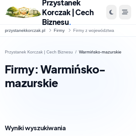
Przystanek
Korczak | Cech
Biznesu
.
przystanekkorczak.pl
Firmy
Firmy z województwa
Przystanek Korczak | Cech Biznesu
/
Warmińsko-mazurskie
Firmy: Warmińsko-
mazurskie
Wyniki wyszukiwania