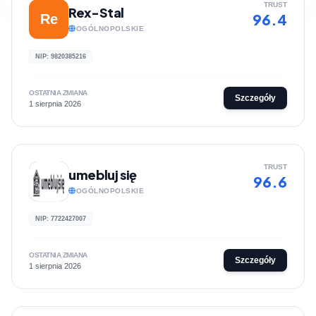
TRUST
Rex-Stal
96.4
Re
OGÓLNOPOLSKIE
NIP: 9820385216
OSTATNIA ZMIANA
Szczegóły
1 sierpnia 2026
TRUST
umebluj się
96.6
OGÓLNOPOLSKIE
NIP: 7722427007
OSTATNIA ZMIANA
Szczegóły
1 sierpnia 2026