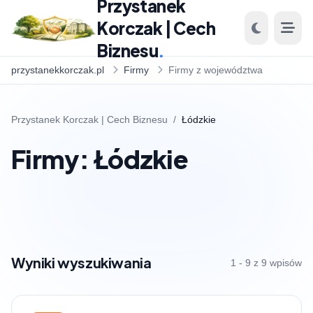
Przystanek
Korczak | Cech
Biznesu
.
przystanekkorczak.pl
Firmy
Firmy z województwa
Przystanek Korczak | Cech Biznesu
/
Łódzkie
Firmy: Łódzkie
Wyniki wyszukiwania
1 - 9 z 9 wpisów