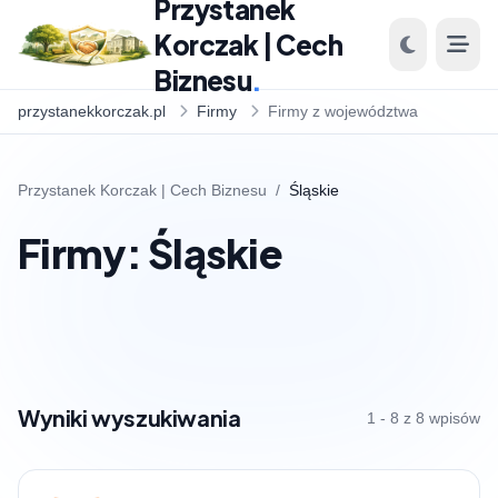
Przystanek
Korczak | Cech
Biznesu
.
przystanekkorczak.pl
Firmy
Firmy z województwa
Przystanek Korczak | Cech Biznesu
/
Śląskie
Firmy: Śląskie
Wyniki wyszukiwania
1 - 8 z 8 wpisów