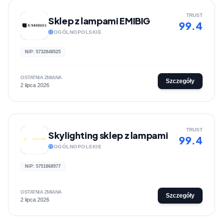
TRUST
Sklep z lampami EMIBIG
99.4
OGÓLNOPOLSKIE
NIP: 5732848525
OSTATNIA ZMIANA
Szczegóły
2 lipca 2026
TRUST
Skylighting sklep z lampami
99.4
OGÓLNOPOLSKIE
NIP: 5751868977
OSTATNIA ZMIANA
Szczegóły
2 lipca 2026