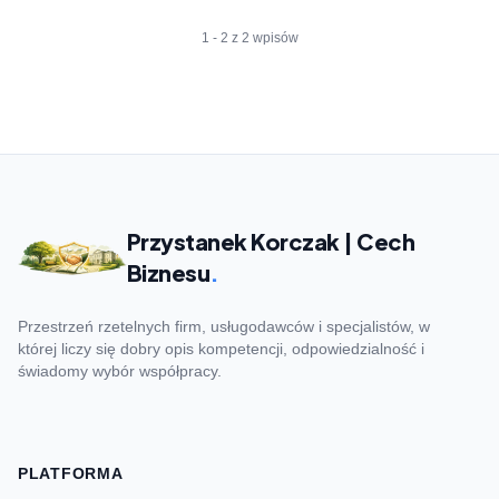
1 - 2 z 2 wpisów
Przystanek Korczak | Cech
Biznesu
.
Przestrzeń rzetelnych firm, usługodawców i specjalistów, w
której liczy się dobry opis kompetencji, odpowiedzialność i
świadomy wybór współpracy.
PLATFORMA