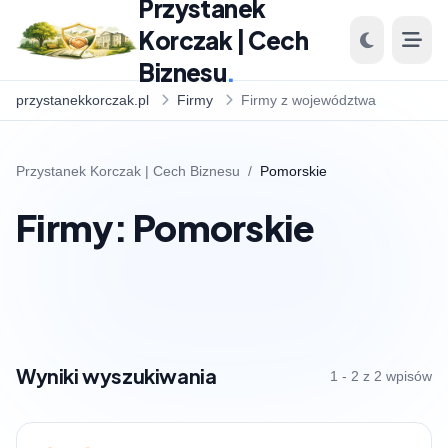
Przystanek
Korczak | Cech
Biznesu
.
przystanekkorczak.pl
Firmy
Firmy z województwa
Przystanek Korczak | Cech Biznesu
/
Pomorskie
Firmy: Pomorskie
Wyniki wyszukiwania
1 - 2 z 2 wpisów