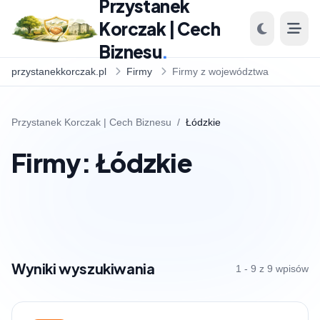
Przystanek
Korczak | Cech
Biznesu
.
przystanekkorczak.pl
Firmy
Firmy z województwa
Przystanek Korczak | Cech Biznesu
/
Łódzkie
Firmy: Łódzkie
Wyniki wyszukiwania
1 - 9 z 9 wpisów