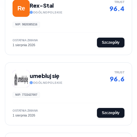
TRUST
Rex-Stal
96.4
Re
OGÓLNOPOLSKIE
NIP: 9820385216
OSTATNIA ZMIANA
Szczegóły
1 sierpnia 2026
TRUST
umebluj się
96.6
OGÓLNOPOLSKIE
NIP: 7722427007
OSTATNIA ZMIANA
Szczegóły
1 sierpnia 2026