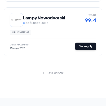
TRUST
Lampy Nowodvorski
99.4
OGÓLNOPOLSKIE
NIP: 4990312165
OSTATNIA ZMIANA
Szczegóły
25 maja 2026
1 - 3 z 3 wpisów