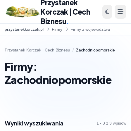
Przystanek
Korczak | Cech
Biznesu
.
przystanekkorczak.pl
Firmy
Firmy z województwa
Przystanek Korczak | Cech Biznesu
/
Zachodniopomorskie
Firmy:
Zachodniopomorskie
Wyniki wyszukiwania
1 - 3 z 3 wpisów