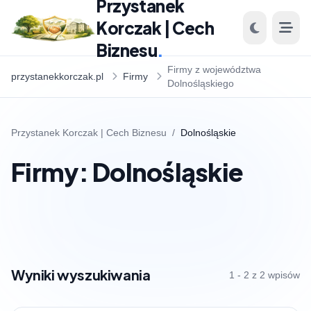
Przystanek
Korczak | Cech
Biznesu
.
Firmy z województwa
przystanekkorczak.pl
Firmy
Dolnośląskiego
Przystanek Korczak | Cech Biznesu
/
Dolnośląskie
Firmy: Dolnośląskie
Wyniki wyszukiwania
1 - 2 z 2 wpisów