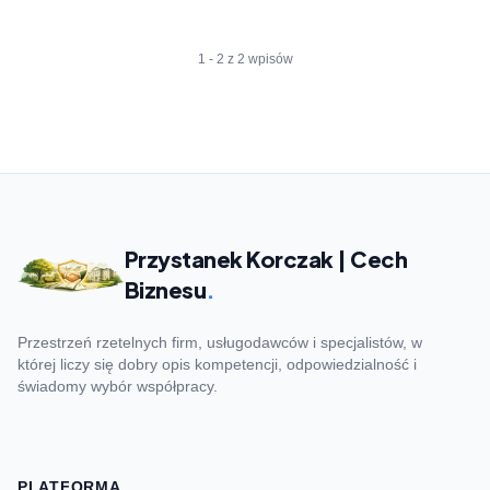
1 - 2 z 2 wpisów
Przystanek Korczak | Cech
Biznesu
.
Przestrzeń rzetelnych firm, usługodawców i specjalistów, w
której liczy się dobry opis kompetencji, odpowiedzialność i
świadomy wybór współpracy.
PLATFORMA