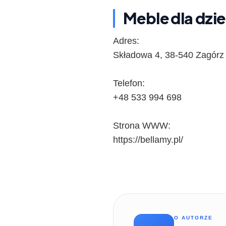
Meble dla dzie
Adres:
Składowa 4, 38-540 Zagórz
Telefon:
+48 533 994 698
Strona WWW:
https://bellamy.pl/
O AUTORZE