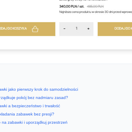
wki jako pierwszy krok do samodzielności
orządkuje pokój bez nadmiaru zasad?
wki a bezpieczeństwo i trwałość
kładania zabawek bez presji?
 na zabawki i uporządkuj przestrzeń