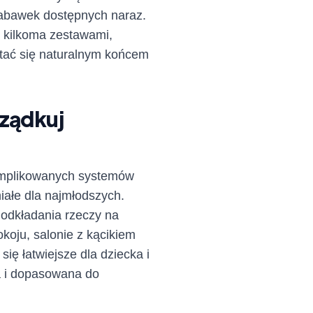
 zabawek dostępnych naraz.
ę kilkoma zestawami,
stać się naturalnym końcem
rządkuj
komplikowanych systemów
iałe dla najmłodszych.
odkładania rzeczy na
koju, salonie z kącikiem
się łatwiejsze dla dziecka i
a i dopasowana do