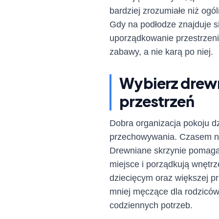
bardziej zrozumiałe niż ogó
Gdy na podłodze znajduje si
uporządkowanie przestrzeni
zabawy, a nie karą po niej.
Wybierz drewn
przestrzeń
Dobra organizacja pokoju d
przechowywania. Czasem najs
Drewniane skrzynie pomaga
miejsce i porządkują wnętr
dziecięcym oraz większej prz
mniej męczące dla rodziców
codziennych potrzeb.