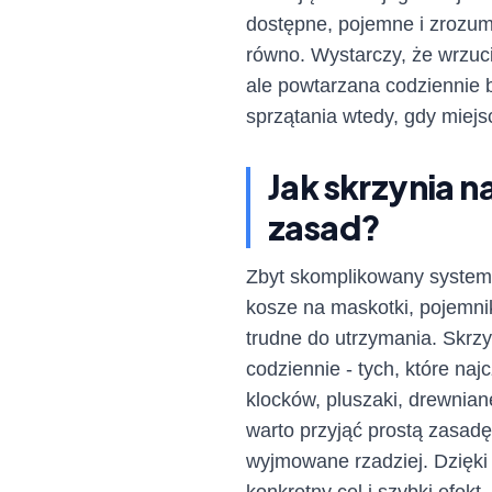
dostępne, pojemne i zrozumi
równo. Wystarczy, że wrzuci
ale powtarzana codziennie 
sprzątania wtedy, gdy miej
Jak skrzynia 
zasad?
Zbyt skomplikowany system 
kosze na maskotki, pojemnik
trudne do utrzymania. Skrz
codziennie - tych, które na
klocków, pluszaki, drewnian
warto przyjąć prostą zasadę
wyjmowane rzadziej. Dzięki 