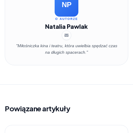
NP
O AUTORZE
Natalia Pawlak
"Miłośniczka kina i teatru, która uwielbia spędzać czas
na długich spacerach."
Powiązane artykuły