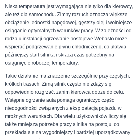
Niska temperatura jest wymagająca nie tylko dla kierowcy,
ale też dla samochodu. Zimny rozruch oznacza większe
obciążenie jednostki napędowej, gęstszy olej i wolniejsze
osiąganie optymalnych warunków pracy. W zależności od
rodzaju instalacji ogrzewanie postojowe Webasto może
wspierać podgrzewanie płynu chłodniczego, co ułatwia
późniejszy start silnika i skraca czas potrzebny na
osiągnięcie roboczej temperatury.
Takie działanie ma znaczenie szczególnie przy częstych,
krótkich trasach. Zimą silnik często nie zdąży się
odpowiednio rozgrzać, zanim kierowca dotrze do celu.
Wstępne ogrzanie auta pomaga ograniczyć część
niedogodności związanych z eksploatacją pojazdu w
mroźnych warunkach. Dla wielu użytkowników liczy się
także mniejsza potrzeba pracy silnika na postoju, co
przekłada się na wygodniejszy i bardziej uporządkowany