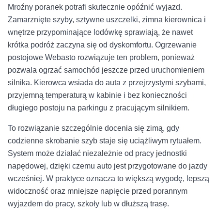
Mroźny poranek potrafi skutecznie opóźnić wyjazd.
Zamarznięte szyby, sztywne uszczelki, zimna kierownica i
wnętrze przypominające lodówkę sprawiają, że nawet
krótka podróż zaczyna się od dyskomfortu. Ogrzewanie
postojowe Webasto rozwiązuje ten problem, ponieważ
pozwala ogrzać samochód jeszcze przed uruchomieniem
silnika. Kierowca wsiada do auta z przejrzystymi szybami,
przyjemną temperaturą w kabinie i bez konieczności
długiego postoju na parkingu z pracującym silnikiem.
To rozwiązanie szczególnie docenia się zimą, gdy
codzienne skrobanie szyb staje się uciążliwym rytuałem.
System może działać niezależnie od pracy jednostki
napędowej, dzięki czemu auto jest przygotowane do jazdy
wcześniej. W praktyce oznacza to większą wygodę, lepszą
widoczność oraz mniejsze napięcie przed porannym
wyjazdem do pracy, szkoły lub w dłuższą trasę.