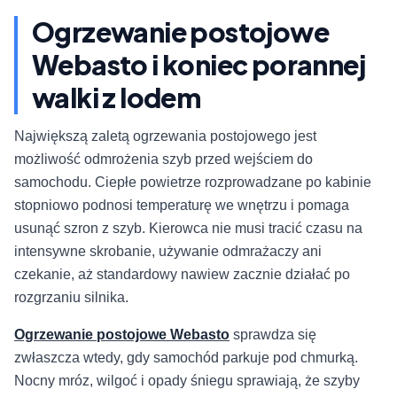
Ogrzewanie postojowe
Webasto i koniec porannej
walki z lodem
Największą zaletą ogrzewania postojowego jest
możliwość odmrożenia szyb przed wejściem do
samochodu. Ciepłe powietrze rozprowadzane po kabinie
stopniowo podnosi temperaturę we wnętrzu i pomaga
usunąć szron z szyb. Kierowca nie musi tracić czasu na
intensywne skrobanie, używanie odmrażaczy ani
czekanie, aż standardowy nawiew zacznie działać po
rozgrzaniu silnika.
Ogrzewanie postojowe Webasto
sprawdza się
zwłaszcza wtedy, gdy samochód parkuje pod chmurką.
Nocny mróz, wilgoć i opady śniegu sprawiają, że szyby