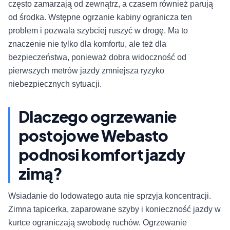
często zamarzają od zewnątrz, a czasem również parują
od środka. Wstępne ogrzanie kabiny ogranicza ten
problem i pozwala szybciej ruszyć w drogę. Ma to
znaczenie nie tylko dla komfortu, ale też dla
bezpieczeństwa, ponieważ dobra widoczność od
pierwszych metrów jazdy zmniejsza ryzyko
niebezpiecznych sytuacji.
Dlaczego ogrzewanie
postojowe Webasto
podnosi komfort jazdy
zimą?
Wsiadanie do lodowatego auta nie sprzyja koncentracji.
Zimna tapicerka, zaparowane szyby i konieczność jazdy w
kurtce ograniczają swobodę ruchów. Ogrzewanie