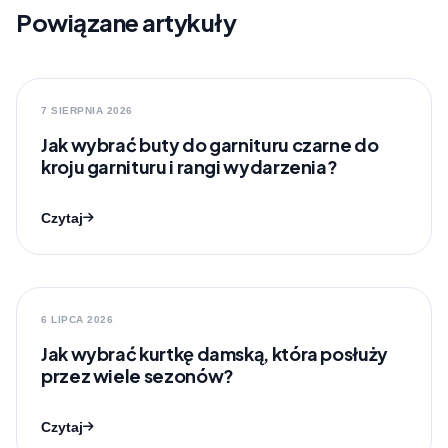
Powiązane artykuły
7 SIERPNIA 2026
Jak wybrać buty do garnituru czarne do
kroju garnituru i rangi wydarzenia?
Czytaj
6 LIPCA 2026
Jak wybrać kurtkę damską, która posłuży
przez wiele sezonów?
Czytaj