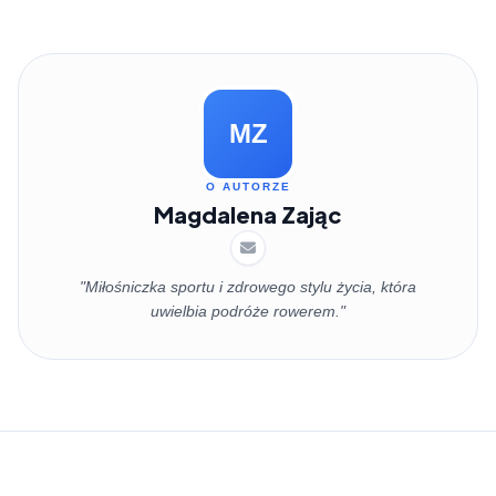
MZ
O AUTORZE
Magdalena Zając
"Miłośniczka sportu i zdrowego stylu życia, która
uwielbia podróże rowerem."