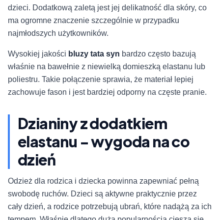
dzieci. Dodatkową zaletą jest jej delikatność dla skóry, co
ma ogromne znaczenie szczególnie w przypadku
najmłodszych użytkowników.
Wysokiej jakości
bluzy tata syn
bardzo często bazują
właśnie na bawełnie z niewielką domieszką elastanu lub
poliestru. Takie połączenie sprawia, że materiał lepiej
zachowuje fason i jest bardziej odporny na częste pranie.
Dzianiny z dodatkiem
elastanu - wygoda na co
dzień
Odzież dla rodzica i dziecka powinna zapewniać pełną
swobodę ruchów. Dzieci są aktywne praktycznie przez
cały dzień, a rodzice potrzebują ubrań, które nadążą za ich
tempem. Właśnie dlatego dużą popularnością cieszą się