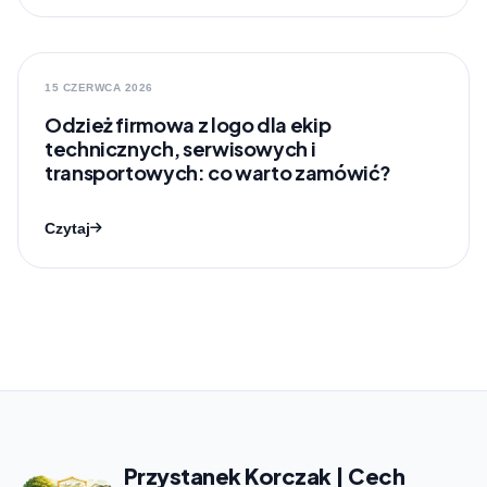
15 CZERWCA 2026
Odzież firmowa z logo dla ekip
technicznych, serwisowych i
transportowych: co warto zamówić?
Czytaj
Przystanek Korczak | Cech