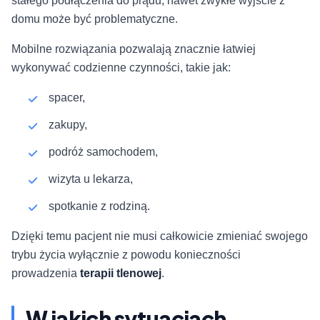
stałego podłączenia do prądu, nawet zwykłe wyjście z
domu może być problematyczne.
Mobilne rozwiązania pozwalają znacznie łatwiej
wykonywać codzienne czynności, takie jak:
spacer,
zakupy,
podróż samochodem,
wizyta u lekarza,
spotkanie z rodziną.
Dzięki temu pacjent nie musi całkowicie zmieniać swojego
trybu życia wyłącznie z powodu konieczności
prowadzenia
terapii tlenowej
.
W jakich sytuacjach