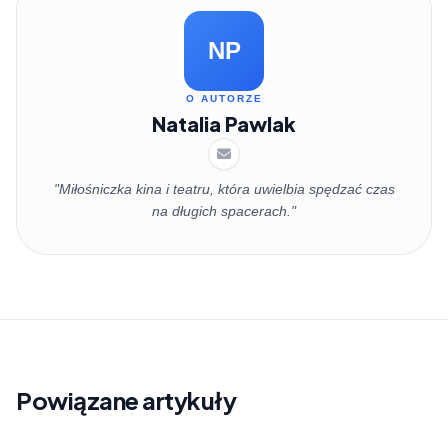
NP
O AUTORZE
Natalia Pawlak
"Miłośniczka kina i teatru, która uwielbia spędzać czas
na długich spacerach."
Powiązane artykuły