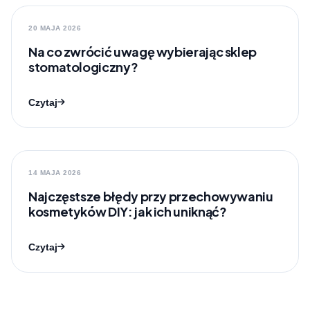
20 MAJA 2026
Na co zwrócić uwagę wybierając sklep
stomatologiczny?
Czytaj
14 MAJA 2026
Najczęstsze błędy przy przechowywaniu
kosmetyków DIY: jak ich uniknąć?
Czytaj