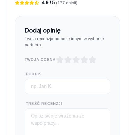
4.9 / 5
(177 opinii)
Dodaj opinię
Twoja recenzja pomoże innym w wyborze
partnera.
TWOJA OCENA
PODPIS
TREŚĆ RECENZJI