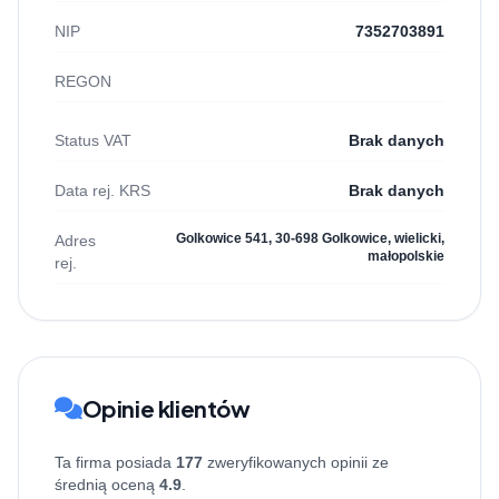
NIP
7352703891
REGON
Status VAT
Brak danych
Data rej. KRS
Brak danych
Golkowice 541, 30-698 Golkowice, wielicki,
Adres
małopolskie
rej.
Opinie klientów
Ta firma posiada
177
zweryfikowanych opinii ze
średnią oceną
4.9
.