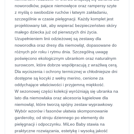
noworodków, pajace niemowlęce oraz rampersy szyte
z myślą o swobodzie ruchów i łatwym zakładaniu,
szczególnie w czasie pielęgnacji. Każdy komplet jest
projektowany tak, aby wspierać bezpieczeństwo skóry
małego dziecka już od pierwszych dni życia.
Uzupełnieniem linii odzieżowej są zestawy dla
noworodka oraz dresy dla niemowląt, dopasowane do
różnych pór roku i rytmu dnia. Szczególną uwagę
poświęcono ekologicznym ubrankom oraz naturalnym
surowcom, które dobrze współpracują z wrażliwą cerą.
Dla wyciszenia i ochrony termicznej w chłodniejsze dni
dostępne są kocyki z wełny merino, cenione za
oddychające właściwości i przyjemną miękkość.
W sezonowej części kolekcji wyróżniają się ubranka na
lato dla niemowlaka oraz akcesoria kąpielowe dla
niemowląt, które tworzą spójny zestaw wyprawkowy.
Wybór wzorów i fasonów ułatwia skomponowanie
garderoby, od stroju dziennego po elementy do
pielęgnacji i odpoczynku. MiLeo Baby stawia na
praktyczne rozwiązania, estetykę i wysoką jakość