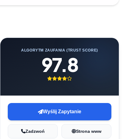
ALGORYTM ZAUFANIA (TRUST SCORE)
97.8
Wyślij Zapytanie
Zadzwoń
Strona www