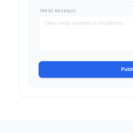
TREŚĆ RECENZJI
Publi