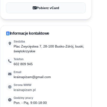
Pobierz vCard
Informacje kontaktowe
Siedziba
Plac Zwycięstwa 7, 28-100 Busko-Zdrój, buski,
świętokrzyskie
Telefon
602 809 945
Email
krainapizam@gmail.com
Strona WWW
krainapizam.pl
Godziny pracy
Pon. - Pią. 9:00-18:00