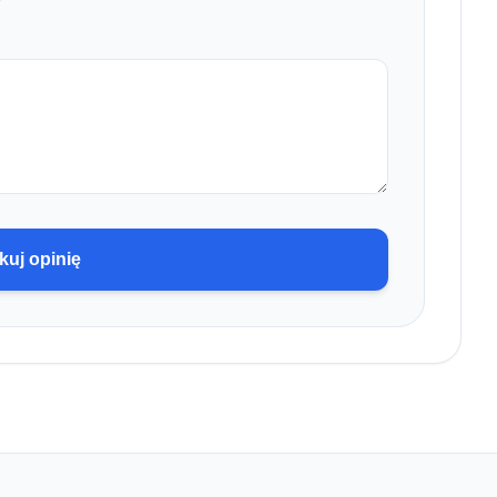
kuj opinię