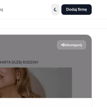
og
Dodaj firmę
Udostępnij