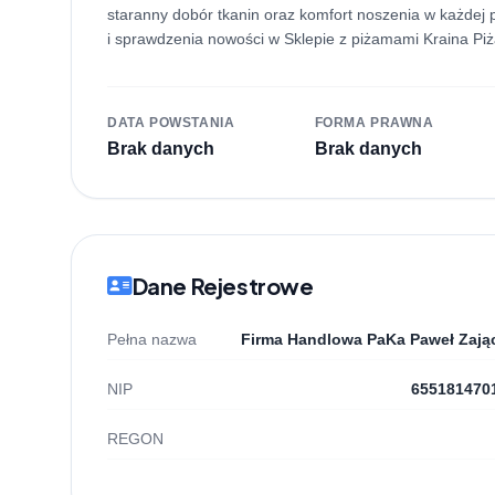
staranny dobór tkanin oraz komfort noszenia w każde
i sprawdzenia nowości w Sklepie z piżamami Kraina Pi
DATA POWSTANIA
FORMA PRAWNA
Brak danych
Brak danych
Dane Rejestrowe
Pełna nazwa
Firma Handlowa PaKa Paweł Zają
NIP
655181470
REGON