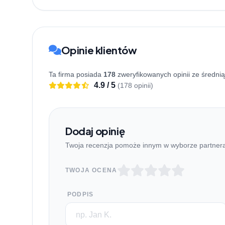
Opinie klientów
Ta firma posiada
178
zweryfikowanych opinii ze średni
4.9 / 5
(178 opinii)
Dodaj opinię
Twoja recenzja pomoże innym w wyborze partner
TWOJA OCENA
PODPIS