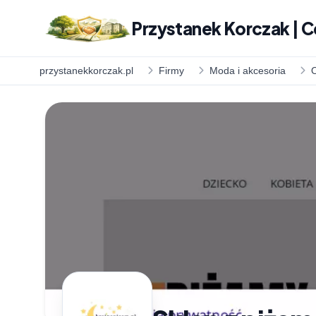
Przystanek Korczak | C
przystanekkorczak.pl
Firmy
Moda i akcesoria