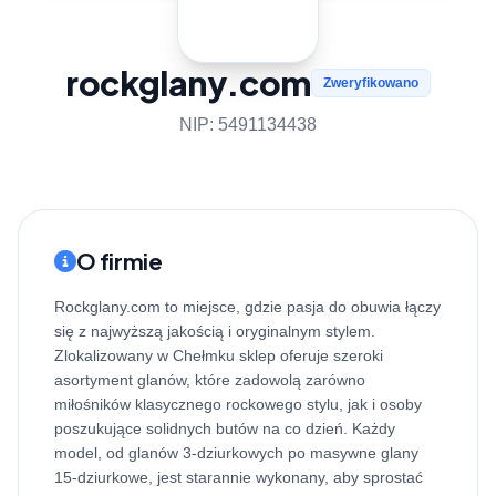
rockglany.com
Zweryfikowano
NIP: 5491134438
O firmie
Rockglany.com to miejsce, gdzie pasja do obuwia łączy
się z najwyższą jakością i oryginalnym stylem.
Zlokalizowany w Chełmku sklep oferuje szeroki
asortyment glanów, które zadowolą zarówno
miłośników klasycznego rockowego stylu, jak i osoby
poszukujące solidnych butów na co dzień. Każdy
model, od glanów 3-dziurkowych po masywne glany
15-dziurkowe, jest starannie wykonany, aby sprostać