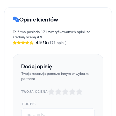
Opinie klientów
Ta firma posiada
171
zweryfikowanych opinii ze
średnią oceną
4.9
.
4.9 / 5
(171 opinii)
Dodaj opinię
Twoja recenzja pomoże innym w wyborze
partnera.
TWOJA OCENA
PODPIS