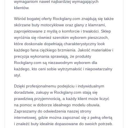
wymaganiom nawet najbardziej wymagających
klientów.
Wśród bogatej oferty Rockglany.com znajdują się także
skórzane buty motocyklowe oraz glany z klamrami,
zaprojektowane z myślą o komforcie i trwałości. Sklep
wyróżnia się również szerokim wyborem pieszczoch,
które doskonale dopełniają charakterystyczny look
każdego fana ciężkiego brzmienia. Jakość materiałów i
precyzja wykonania sprawiają, że produkty
Rockglany.com są niezawodnym wyborem dla
każdego, kto ceni sobie wytrzymałość i niepowtarzalny
styl.
Dzięki profesjonalnemu podejściu i indywidualnym
doradztwie, zakupy w Rockglany.com stają się
prawdziwą przyjemnością, a każdy klient może liczyć
na pomoc w doborze idealnego modelu obuwia.
Zapraszamy do odwiedzenia naszej strony
internetowej, gdzie można zapoznać się z pełną ofertą
i znaleźć buty idealnie dopasowane do swoich potrzeb.