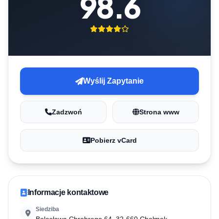
98.6
Wyślij Zapytanie
Zadzwoń
Strona www
Pobierz vCard
Informacje kontaktowe
Siedziba