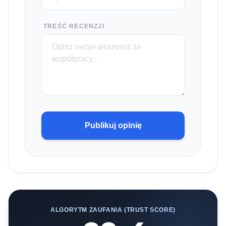
TREŚĆ RECENZJI
Publikuj opinię
ALGORYTM ZAUFANIA (TRUST SCORE)