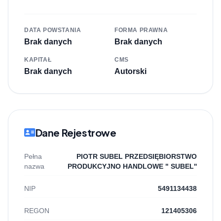
DATA POWSTANIA
FORMA PRAWNA
Brak danych
Brak danych
KAPITAŁ
CMS
Brak danych
Autorski
Dane Rejestrowe
Pełna
PIOTR SUBEL PRZEDSIĘBIORSTWO
nazwa
PRODUKCYJNO HANDLOWE " SUBEL''
NIP
5491134438
REGON
121405306