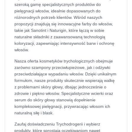
szeroką gamę specjalistycznych produktów do
pielęgnacji włosów, idealnie dopasowanych do
różnorodnych potrzeb klientów. Wśród naszych
propozycji znajdują się innowacyjne farby do włosów,
takie jak Sanotint i Naturigin, które łączą w sobie
naturalne składniki z zaawansowaną technologią
koloryzacji, zapewniając intensywność barw i ochronę
włosów.
Nasza oferta kosmetyków trychologicznych obejmuje
zarówno szampony przeciwłupieżowe, jak i odżywki
przeciwdziałające wypadaniu włosów. Dzięki unikalnym
formułom, nasze produkty skutecznie wspierają walkę
z problemami skóry głowy, dbając jednocześnie o
zdrowie i piękno włosów. Specjalistyczne wcierki oraz
serum do skóry głowy stanowią dopełnienie
kompleksowej pielęgnacji, przywracając włosom ich
naturalną siłę i blask.
Zaufaj doświadczeniu Trychodrogerii i wybierz
produkty, które sprostają oczekiwaniom nawet