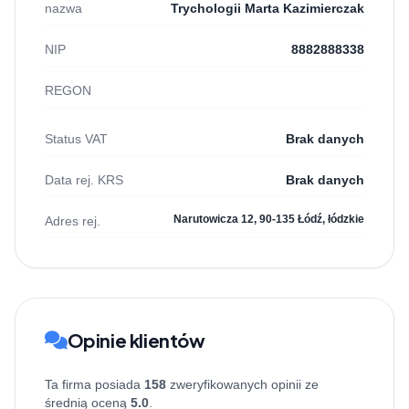
nazwa
Trychologii Marta Kazimierczak
NIP
8882888338
REGON
Status VAT
Brak danych
Data rej. KRS
Brak danych
Narutowicza 12, 90-135 Łódź, łódzkie
Adres rej.
Opinie klientów
Ta firma posiada
158
zweryfikowanych opinii ze
średnią oceną
5.0
.