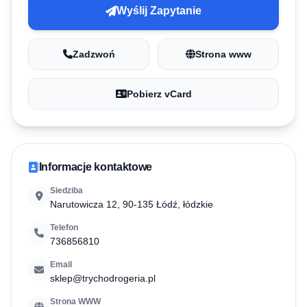
Wyślij Zapytanie
Zadzwoń
Strona www
Pobierz vCard
Informacje kontaktowe
Siedziba
Narutowicza 12, 90-135 Łódź, łódzkie
Telefon
736856810
Email
sklep@trychodrogeria.pl
Strona WWW